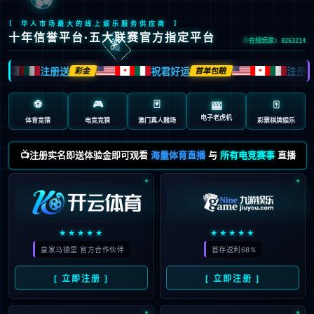
🃏
[ 华人市场最大的线上娱乐服务供应商 ]
十年信誉平台·五大联赛官方指定平台
在线玩家: 8263214
注册送
祝君好运
注册送
彩金
首单包赔
🍁
🍁
🍁
⚽
🎮
🃏
🀄️
🎰
电子老虎机
体育竞猜
电竞竞猜
澳门真人赌场
彩票棋牌娱乐
📺注册实名即送体验金即可观看
海量体育直播
与
所有电竞赛事
直播
★★★★★
★★★★★
皇家马德里 官方合作伙伴
首存返利68%
[ 立即注册 ]
[ 立即注册 ]