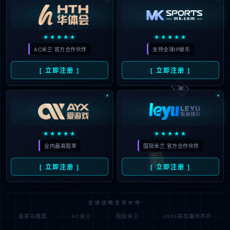
★★★★★
★★★★★
AC米兰 官方合作伙伴
支持全球IP娱乐
[ 立即注册 ]
[ 立即注册 ]
🀄️
★★★★★
★★★★★
业内最高赔率
国际米兰 官方合作伙伴
🎰
[ 立即注册 ]
[ 立即注册 ]
全球战略合作伙伴
皇家马德里
AC米兰
国际米兰
2026美加墨世界杯