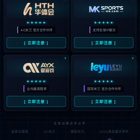
★★★★★
★★★★★
AC米兰 官方合作伙伴
支持全球IP娱乐
[ 立即注册 ]
[ 立即注册 ]
★★★★★
★★★★★
业内最高赔率
国际米兰 官方合作伙伴
[ 立即注册 ]
[ 立即注册 ]
全球战略合作伙伴
皇家马德里
AC米兰
国际米兰
2026美加墨世界杯